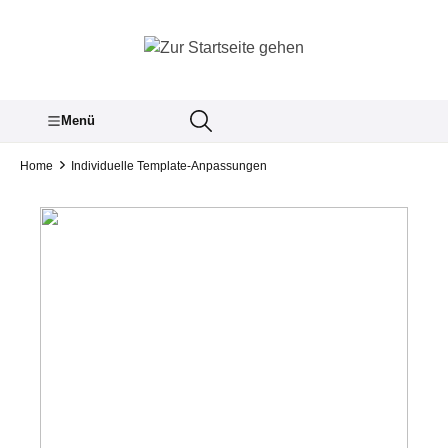
inhalt springen
Menü
Home
Individuelle Template-Anpassungen