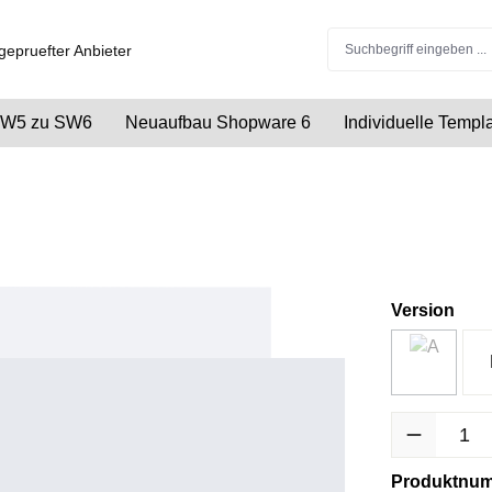
 SW5 zu SW6
Neuaufbau Shopware 6
Individuelle Temp
Version
Produkt Anzah
Produktnu