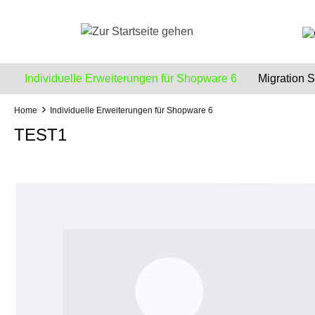
e springen
Zur Hauptnavigation springen
Individuelle Erweiterungen für Shopware 6
Migration
Home
Individuelle Erweiterungen für Shopware 6
TEST1