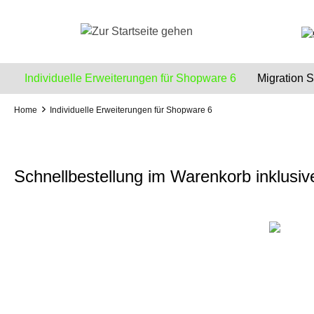
e springen
Zur Hauptnavigation springen
Individuelle Erweiterungen für Shopware 6
Migration
Home
Individuelle Erweiterungen für Shopware 6
Schnellbestellung im Warenkorb inklus