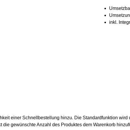
Umsetzbar
Umsetzung
inkl. Inte
keit einer Schnellbestellung hinzu. Die Standardfunktion wird 
t die gewünschte Anzahl des Produktes dem Warenkorb hinzu