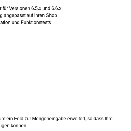
 für Versionen 6.5.x und 6.6.x
 angepasst auf Ihren Shop
gration und Funktionstests
um ein Feld zur Mengeneingabe erweitert, so dass Ihre
fügen können.