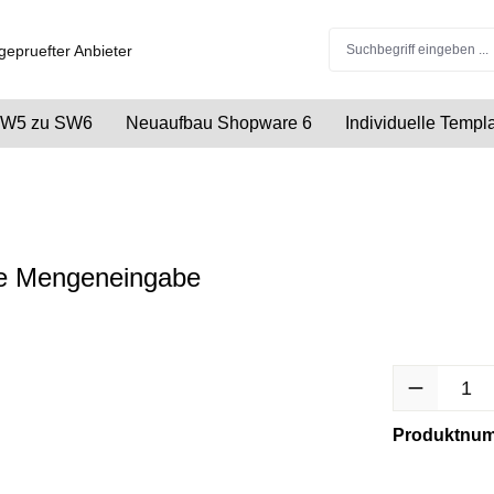
 SW5 zu SW6
Neuaufbau Shopware 6
Individuelle Temp
ive Mengeneingabe
Produkt Anzah
Produktnu