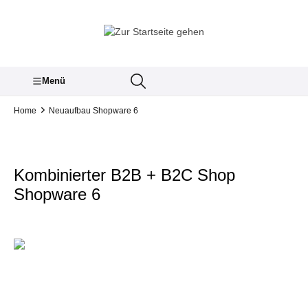
inhalt springen
Menü
Home
Neuaufbau Shopware 6
Kombinierter B2B + B2C Shop
Shopware 6